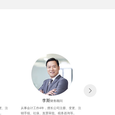
李斯
财务顾问
更、注
从事会计工作4年，擅长公司注册、变更、注
每一个客户我
。
销手续、社保、发票审批、税务咨询等。
信用心做事一