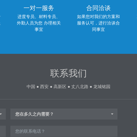
一对一服务
合同洽谈
专
进度专员、材料专员、
如果您对我们的方案和
服
外勤人员为您 办理相关
服务认可，进行洽谈合
事宜
同事宜
联系我们
中国 ● 西安 ● 高新区 ● 丈八北路 ● 龙城铭园
您在多久之内需要？