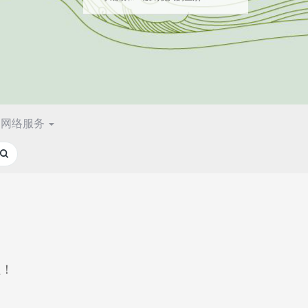
网络服务
累！