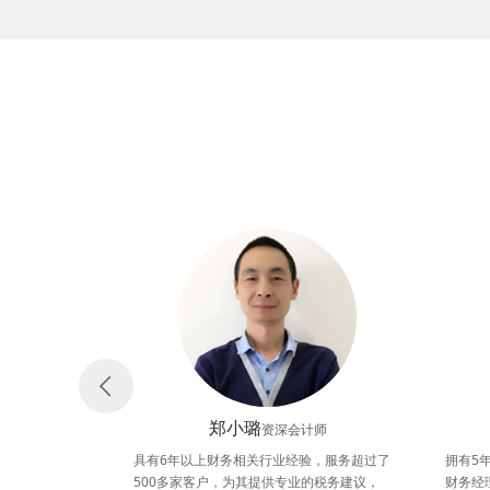
郑小璐
问
资深会计师
单的对待，我相
具有6年以上财务相关行业经验，服务超过了
拥有5
到的成果
500多家客户，为其提供专业的税务建议，
财务经