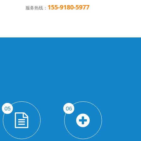
155-9180-5977
1
服务热线：
服务热线：
05
06