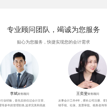
专业顾问团队，竭诚为您服务
贴心为您服务，快捷实现您的会计需求
李斌
王奕斐
财务顾问
财务顾问
年行业经验，曾先后担任过会计主管、
从事会计工作4年，擅长公司注册、变
理等多年的管理职务,追求完美和高效
销手续、社保、发票审批、税务咨询等