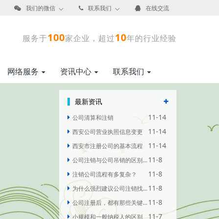
我们的微信
联系我们
在线交流
100
10
服务于
家企业，超过
年的行业经验
网络服务
资讯中心
联系我们
最新资讯
11-14
公司清算和注销
11-14
西安公司营业执照信息变更
11-14
西安市注册公司的基本流程
11-8
公司注销与公司吊销的区别有哪些
11-8
注销公司流程有多复杂？
11-8
为什么强烈建议公司注销找代理？
11-8
公司注册后，都有那些关键的后续
11-7
小规模和一般纳税人的区别